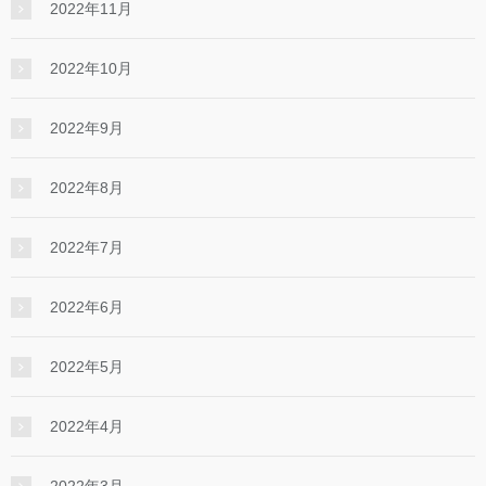
2022年11月
2022年10月
2022年9月
2022年8月
2022年7月
2022年6月
2022年5月
2022年4月